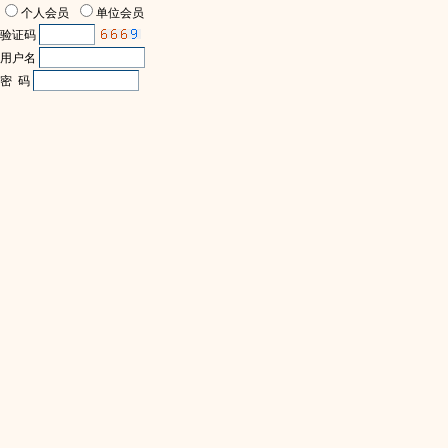
个人会员
单位会员
验证码
用户名
密 码