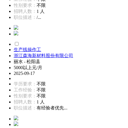
性别要求：
不限
招聘人数：
1 人
职位描述：
/...
生产线操作工
浙江森海新材料股份有限公司
丽水 - 松阳县
5000以上元/月
2025-09-17
学历要求：
不限
工作经验：
不限
性别要求：
不限
招聘人数：
1 人
职位描述：
有经验者优先...