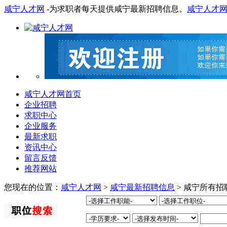
咸宁人才网
-为求职者每天提供咸宁最新招聘信息。
咸宁人才
咸宁人才网首页
企业招聘
求职中心
企业服务
最新求职
资讯中心
留言反馈
推荐网站
您现在的位置：
咸宁人才网
>
咸宁最新招聘信息
> 咸宁所有招