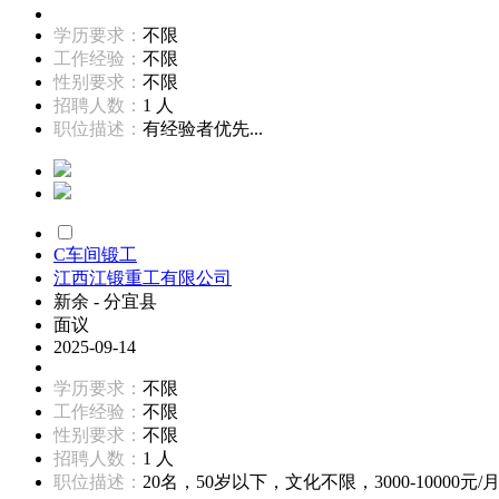
学历要求：
不限
工作经验：
不限
性别要求：
不限
招聘人数：
1 人
职位描述：
有经验者优先...
C车间锻工
江西江锻重工有限公司
新余 - 分宜县
面议
2025-09-14
学历要求：
不限
工作经验：
不限
性别要求：
不限
招聘人数：
1 人
职位描述：
20名，50岁以下，文化不限，3000-10000元/月