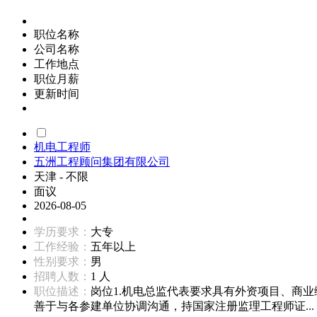
职位名称
公司名称
工作地点
职位月薪
更新时间
机电工程师
五洲工程顾问集团有限公司
天津 - 不限
面议
2026-08-05
学历要求：
大专
工作经验：
五年以上
性别要求：
男
招聘人数：
1 人
职位描述：
岗位1.机电总监代表要求具有外资项目、商
善于与各参建单位协调沟通，持国家注册监理工程师证...