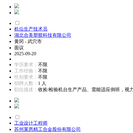
机位生产技术员
湖北合美塑胶科技有限公司
黄冈 - 武穴市
面议
2025-09-20
学历要求：
不限
工作经验：
不限
性别要求：
不限
招聘人数：
1 人
职位描述：
收捡/检验机台生产产品、需能适应倒班，视力正
工业设计工程师
苏州莱恩精工合金股份有限公司