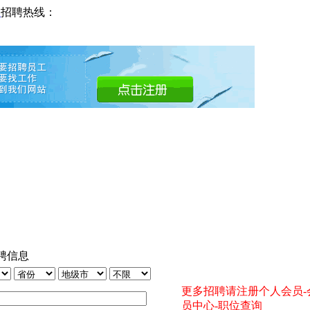
网
招聘热线：
聘信息
更多招聘请注册个人会员-
员中心-职位查询