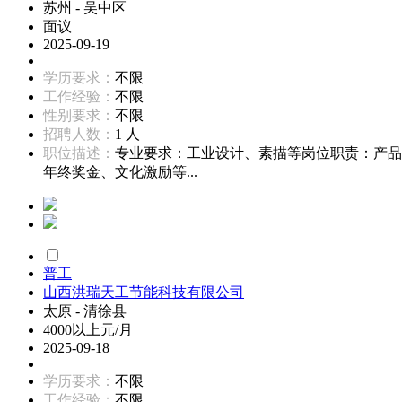
苏州 - 吴中区
面议
2025-09-19
学历要求：
不限
工作经验：
不限
性别要求：
不限
招聘人数：
1 人
职位描述：
专业要求：工业设计、素描等岗位职责：产品
年终奖金、文化激励等...
普工
山西洪瑞天工节能科技有限公司
太原 - 清徐县
4000以上元/月
2025-09-18
学历要求：
不限
工作经验：
不限