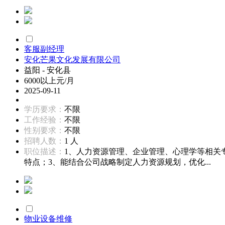
客服副经理
安化芒果文化发展有限公司
益阳 - 安化县
6000以上元/月
2025-09-11
学历要求：
不限
工作经验：
不限
性别要求：
不限
招聘人数：
1 人
职位描述：
1、人力资源管理、企业管理、心理学等相关
特点；3、能结合公司战略制定人力资源规划，优化...
物业设备维修