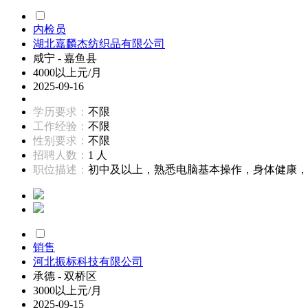
内检员
湖北嘉麟杰纺织品有限公司
咸宁 - 嘉鱼县
4000以上元/月
2025-09-16
学历要求：
不限
工作经验：
不限
性别要求：
不限
招聘人数：
1 人
职位描述：
初中及以上，熟悉电脑基本操作，身体健康，无
销售
河北振标科技有限公司
承德 - 双桥区
3000以上元/月
2025-09-15