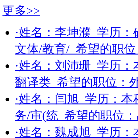
更多>>
·姓名：
李坤濮
学历：
文体/教育/
希望的职位
·姓名：
刘沛珊
学历：
翻译类
希望的职位：
·姓名：
闫旭
学历：
本
务/审(统
希望的职位：
·姓名：
魏成旭
学历：