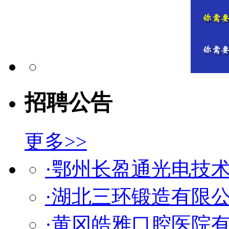
招聘公告
更多>>
·鄂州长盈通光电技
·湖北三环锻造有限
·黄冈皓雅口腔医院