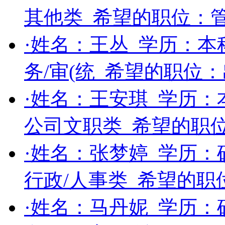
其他类
希望的职位：
·姓名：
王丛
学历：
本
务/审(统
希望的职位：
·姓名：
王安琪
学历：
公司文职类
希望的职
·姓名：
张梦婷
学历：
行政/人事类
希望的职
·姓名：
马丹妮
学历：