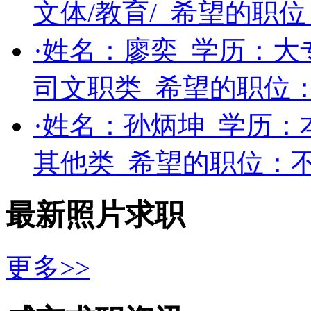
文体/教育/
希望的职位
·姓名：
廖奕
学历：
大
司文职类
希望的职位
·姓名：
孙炳坤
学历：
其他类
希望的职位：
最新照片求职
更多>>