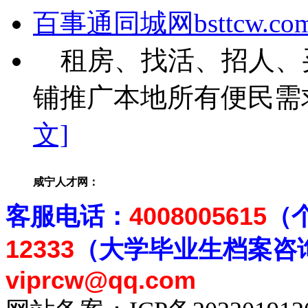
百事通同城网bsttcw.co
租房、找活、招人、
铺推广本地所有便民需求
文]
咸宁人才网：
客
服电话：
4008005615
（
12333
（大学毕业生档案
咨
viprcw@qq.com