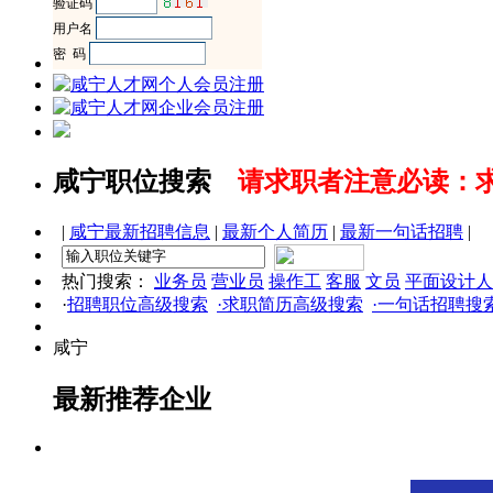
咸宁职位搜索
请求职者注意必读：
|
咸宁最新招聘信息
|
最新个人简历
|
最新一句话招聘
|
热门搜索：
业务员
营业员
操作工
客服
文员
平面设计人
·
招聘职位高级搜索
·求职简历高级搜索
·一句话招聘搜
咸宁
最新推荐企业