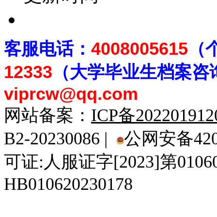
客
服电话：
4008005615
（
12333
（大学毕业生档案
咨
viprcw@qq.com
网站备案：
ICP备20220191
B2-20230086 |
公网安备4201
可证:人服证字[2023]第010
HB010620230178
929人才网
929招聘网
南方人才网
919人才网
939人才网
520人才
92
联合人才网
联合招聘网
888人才网
163人才网
163招聘网
985人才网
21