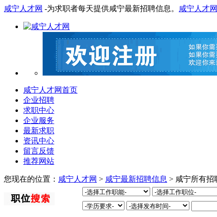
咸宁人才网
-为求职者每天提供咸宁最新招聘信息。
咸宁人才
咸宁人才网首页
企业招聘
求职中心
企业服务
最新求职
资讯中心
留言反馈
推荐网站
您现在的位置：
咸宁人才网
>
咸宁最新招聘信息
> 咸宁所有招