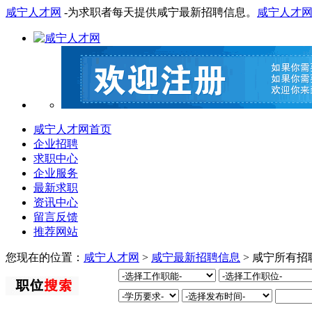
咸宁人才网
-为求职者每天提供咸宁最新招聘信息。
咸宁人才
咸宁人才网首页
企业招聘
求职中心
企业服务
最新求职
资讯中心
留言反馈
推荐网站
您现在的位置：
咸宁人才网
>
咸宁最新招聘信息
> 咸宁所有招