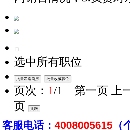
选中所有职位
页次：
1
/1 第一页 上
页
客
服电话：
4008005615
（