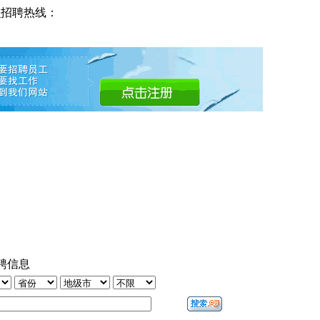
网
招聘热线：
聘信息