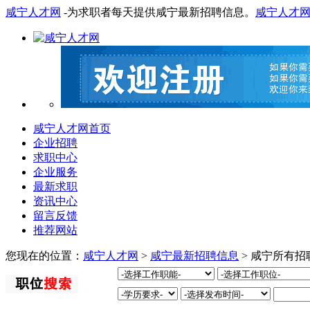
咸宁人才网
-为求职者每天提供咸宁最新招聘信息。
咸宁人才
咸宁人才网首页
企业招聘
求职中心
企业服务
最新求职
资讯中心
留言反馈
推荐网站
您现在的位置：
咸宁人才网
>
咸宁最新招聘信息
> 咸宁所有招