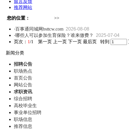
留言反馈
推荐网站
您的位置：
咸宁人才网
>>
资讯中心
·
百事通同城网bsttcw.com
2026-08-08
·
哪些人可以参加生育保险？谁来缴费？
2025-07-04
页次：
1
/1 第一页 上一页 下一页 最后页 转到
新闻分类
招聘公告
职场热点
首页公告
网站公告
求职资讯
综合招聘
高校毕业生
事业单位招聘
职场信息
推荐信息